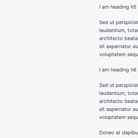
I am heading h5
Sed ut perspicia
laudantium, tota
architecto beat
sit aspernatur a
voluptatem sequi
I am heading h6
Sed ut perspicia
laudantium, tota
architecto beat
sit aspernatur a
voluptatem sequi
Donec at dapibus 