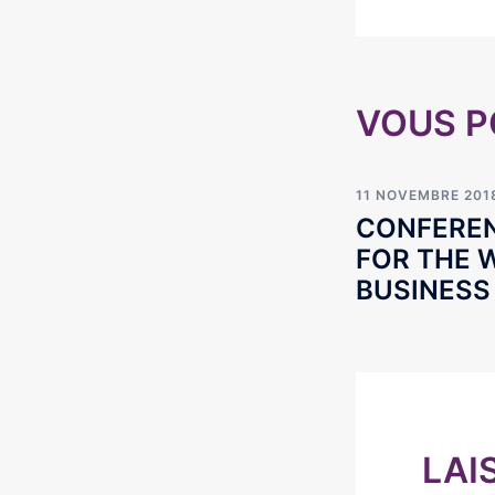
VOUS P
11 NOVEMBRE 201
CONFERE
FOR THE 
BUSINESS
LAI