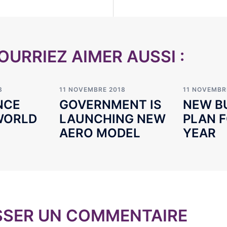
OURRIEZ AIMER AUSSI :
8
11 NOVEMBRE 2018
11 NOVEMBR
NCE
GOVERNMENT IS
NEW B
WORLD
LAUNCHING NEW
PLAN 
AERO MODEL
YEAR
SSER UN COMMENTAIRE