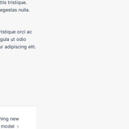
tis tristique.
egestas nulla.
ristique orci ac
gula ut odio
 adipiscing elit.
hing new
 model