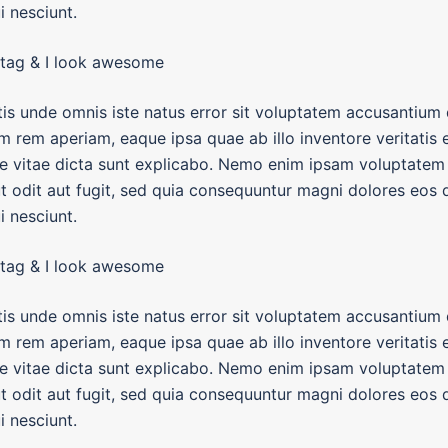
 nesciunt.
 tag & I look awesome
tis unde omnis iste natus error sit voluptatem accusantiu
m rem aperiam, eaque ipsa quae ab illo inventore veritatis 
ae vitae dicta sunt explicabo. Nemo enim ipsam voluptatem
ut odit aut fugit, sed quia consequuntur magni dolores eos q
 nesciunt.
 tag & I look awesome
tis unde omnis iste natus error sit voluptatem accusantiu
m rem aperiam, eaque ipsa quae ab illo inventore veritatis 
ae vitae dicta sunt explicabo. Nemo enim ipsam voluptatem
ut odit aut fugit, sed quia consequuntur magni dolores eos q
 nesciunt.