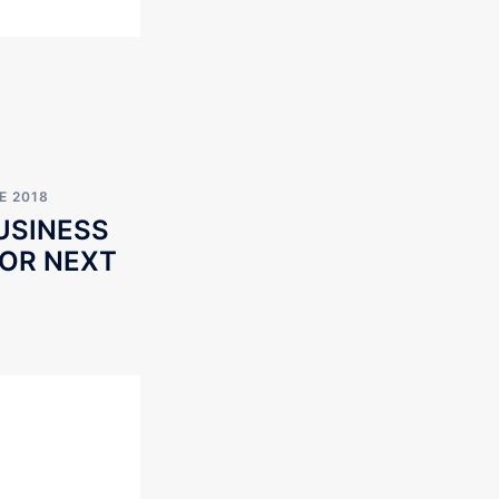
E 2018
USINESS
FOR NEXT