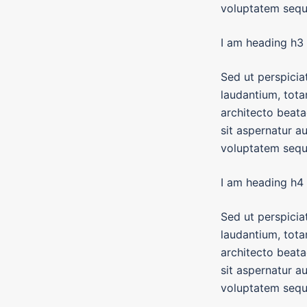
voluptatem sequi
I am heading h3
Sed ut perspicia
laudantium, tota
architecto beat
sit aspernatur a
voluptatem sequi
I am heading h4
Sed ut perspicia
laudantium, tota
architecto beat
sit aspernatur a
voluptatem sequi