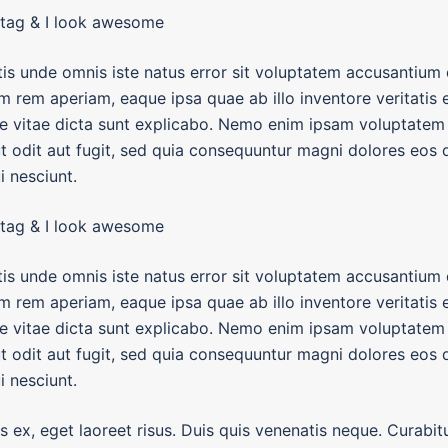
 tag & I look awesome
tis unde omnis iste natus error sit voluptatem accusantiu
m rem aperiam, eaque ipsa quae ab illo inventore veritatis 
ae vitae dicta sunt explicabo. Nemo enim ipsam voluptatem
ut odit aut fugit, sed quia consequuntur magni dolores eos q
 nesciunt.
 tag & I look awesome
tis unde omnis iste natus error sit voluptatem accusantiu
m rem aperiam, eaque ipsa quae ab illo inventore veritatis 
ae vitae dicta sunt explicabo. Nemo enim ipsam voluptatem
ut odit aut fugit, sed quia consequuntur magni dolores eos q
 nesciunt.
ex, eget laoreet risus. Duis quis venenatis neque. Curabitur