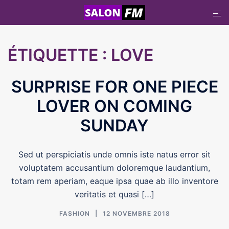
Aller
au
contenu
ÉTIQUETTE :
LOVE
SURPRISE FOR ONE PIECE
LOVER ON COMING
SUNDAY
Sed ut perspiciatis unde omnis iste natus error sit
voluptatem accusantium doloremque laudantium,
totam rem aperiam, eaque ipsa quae ab illo inventore
veritatis et quasi […]
FASHION
12 NOVEMBRE 2018